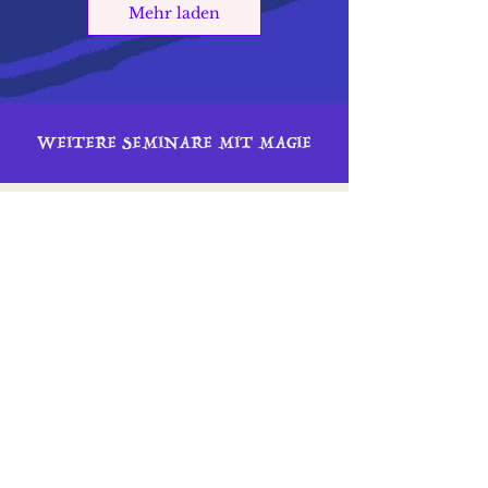
Mehr laden
WEITERE SEMINARE MIT MAGIE
Fünf Tage in Buddhas Weg
Selbsterfahrungsseminar
Der Pfad zur Befreiung