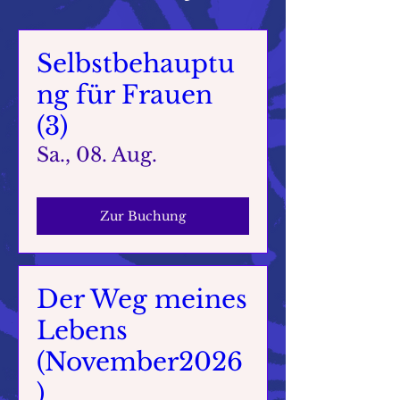
Selbstbehauptu
ng für Frauen
(3)
Sa., 08. Aug.
Zur Buchung
Der Weg meines
Lebens
(November2026
)