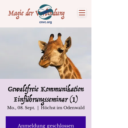
Magie der Verbindung
Gewaltfreie Kommunikation
Einführungsseminar (1)
Mo., 08. Sept.
  |  
Höchst im Odenwald
Anmeldung geschlossen