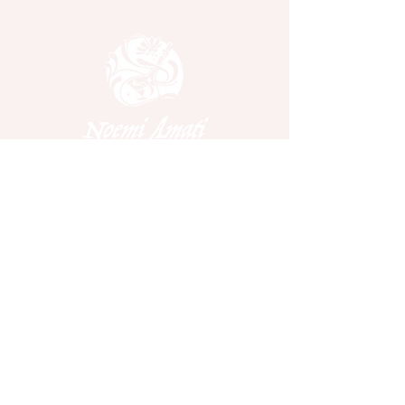
Home
Über Noemi Amati
Kurse und Seminare
Kontakt
Impressum