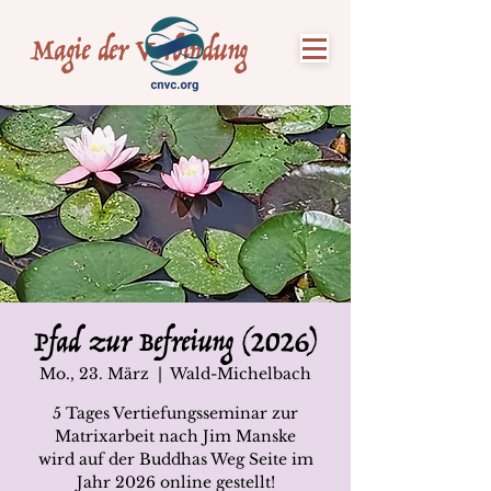
Magie der Verbindung
Pfad zur Befreiung (2026)
Mo., 23. März
  |  
Wald-Michelbach
5 Tages Vertiefungsseminar zur
Matrixarbeit nach Jim Manske
wird auf der Buddhas Weg Seite im
Jahr 2026 online gestellt!