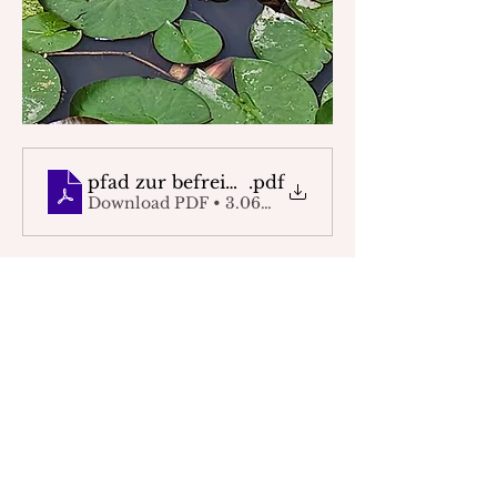
pfad zur befreiung flyerkomplett
.pdf
Download PDF • 3.06MB
Mehr anzeigen
Diese Veranstaltung teilen