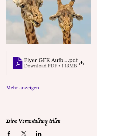
Flyer GFK Aufbautraining (1)
.pdf
Download PDF • 1.13MB
Mehr anzeigen
Diese Veranstaltung teilen