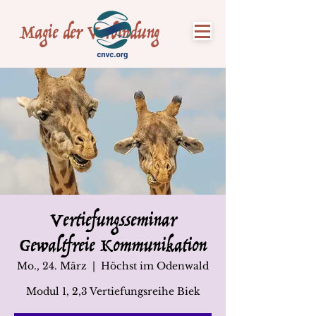
Magie der Verbindung
Vertiefungsseminar
Gewaltfreie Kommunikation
Mo., 24. März
  |  
Höchst im Odenwald
Modul 1, 2,3 Vertiefungsreihe Biek